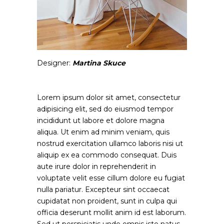
Designer:
Martina Skuce
Lorem ipsum dolor sit amet, consectetur
adipisicing elit, sed do eiusmod tempor
incididunt ut labore et dolore magna
aliqua. Ut enim ad minim veniam, quis
nostrud exercitation ullamco laboris nisi ut
aliquip ex ea commodo consequat. Duis
aute irure dolor in reprehenderit in
voluptate velit esse cillum dolore eu fugiat
nulla pariatur. Excepteur sint occaecat
cupidatat non proident, sunt in culpa qui
officia deserunt mollit anim id est laborum.
Sed ut perspiciatis unde omnis iste natus