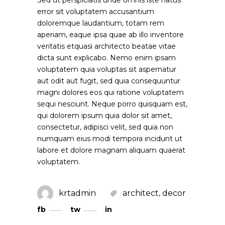
error sit voluptatem accusantium
doloremque laudantium, totam rem
aperiam, eaque ipsa quae ab illo inventore
veritatis etquasi architecto beatae vitae
dicta sunt explicabo. Nemo enim ipsam
voluptatem quia voluptas sit aspernatur
aut odit aut fugit, sed quia consequuntur
magni dolores eos qui ratione voluptatem
sequi nesciunt. Neque porro quisquam est,
qui dolorem ipsum quia dolor sit amet,
consectetur, adipisci velit, sed quia non
numquam eius modi tempora incidunt ut
labore et dolore magnam aliquam quaerat
voluptatem.
,
krtadmin
architect
decor
fb
tw
in