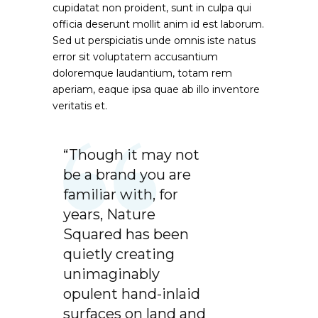
cupidatat non proident, sunt in culpa qui
officia deserunt mollit anim id est laborum.
Sed ut perspiciatis unde omnis iste natus
error sit voluptatem accusantium
doloremque laudantium, totam rem
aperiam, eaque ipsa quae ab illo inventore
veritatis et.
“Though it may not
be a brand you are
familiar with, for
years, Nature
Squared has been
quietly creating
unimaginably
opulent hand-inlaid
surfaces on land and