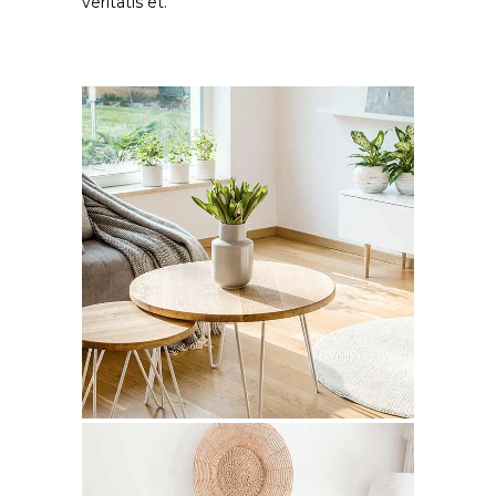
veritatis et.