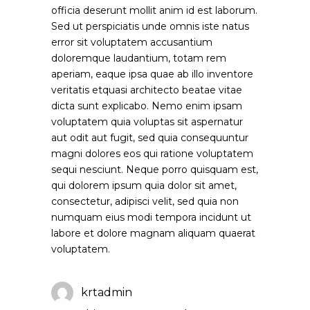
officia deserunt mollit anim id est laborum.
Sed ut perspiciatis unde omnis iste natus
error sit voluptatem accusantium
doloremque laudantium, totam rem
aperiam, eaque ipsa quae ab illo inventore
veritatis etquasi architecto beatae vitae
dicta sunt explicabo. Nemo enim ipsam
voluptatem quia voluptas sit aspernatur
aut odit aut fugit, sed quia consequuntur
magni dolores eos qui ratione voluptatem
sequi nesciunt. Neque porro quisquam est,
qui dolorem ipsum quia dolor sit amet,
consectetur, adipisci velit, sed quia non
numquam eius modi tempora incidunt ut
labore et dolore magnam aliquam quaerat
voluptatem.
krtadmin