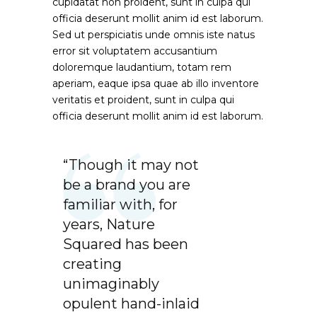
cupidatat non proident, sunt in culpa qui
officia deserunt mollit anim id est laborum.
Sed ut perspiciatis unde omnis iste natus
error sit voluptatem accusantium
doloremque laudantium, totam rem
aperiam, eaque ipsa quae ab illo inventore
veritatis et proident, sunt in culpa qui
officia deserunt mollit anim id est laborum.
“Though it may not
be a brand you are
familiar with, for
years, Nature
Squared has been
creating
unimaginably
opulent hand-inlaid