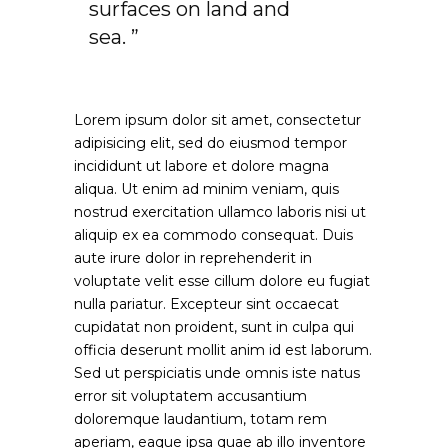
surfaces on land and
sea. ”
Lorem ipsum dolor sit amet, consectetur
adipisicing elit, sed do eiusmod tempor
incididunt ut labore et dolore magna
aliqua. Ut enim ad minim veniam, quis
nostrud exercitation ullamco laboris nisi ut
aliquip ex ea commodo consequat. Duis
aute irure dolor in reprehenderit in
voluptate velit esse cillum dolore eu fugiat
nulla pariatur. Excepteur sint occaecat
cupidatat non proident, sunt in culpa qui
officia deserunt mollit anim id est laborum.
Sed ut perspiciatis unde omnis iste natus
error sit voluptatem accusantium
doloremque laudantium, totam rem
aperiam, eaque ipsa quae ab illo inventore