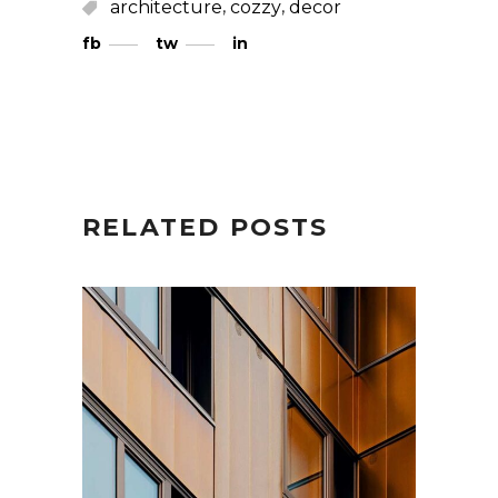
,
,
architecture
cozzy
decor
fb
tw
in
RELATED POSTS