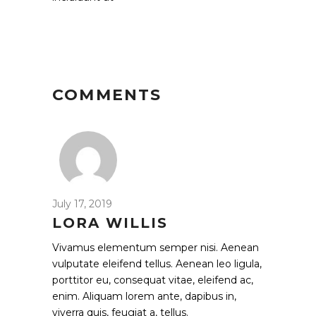
COMMENTS
July 17, 2019
LORA WILLIS
Vivamus elementum semper nisi. Aenean
vulputate eleifend tellus. Aenean leo ligula,
porttitor eu, consequat vitae, eleifend ac,
enim. Aliquam lorem ante, dapibus in,
viverra quis, feugiat a, tellus.