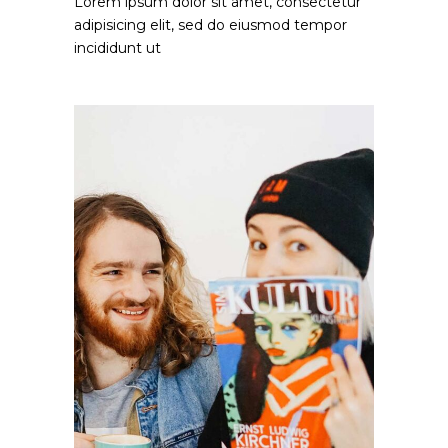
Lorem ipsum dolor sit amet, consectetur
adipisicing elit, sed do eiusmod tempor
incididunt ut